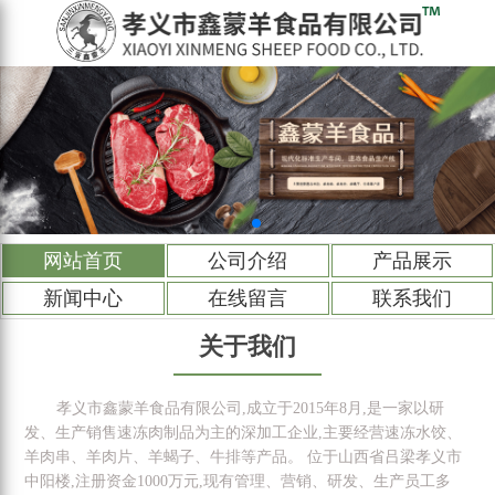
网站首页
公司介绍
产品展示
新闻中心
在线留言
联系我们
关于我们
孝义市鑫蒙羊食品有限公司,成立于2015年8月,是一家以研
发、生产销售速冻肉制品为主的深加工企业,主要经营速冻水饺、
羊肉串、羊肉片、羊蝎子、牛排等产品。 位于山西省吕梁孝义市
中阳楼,注册资金1000万元,现有管理、营销、研发、生产员工多