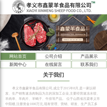
网站首页
公司介绍
产品展示
新闻中心
在线留言
联系我们
关于我们
孝义市鑫蒙羊食品有限公司,成立于2015年8月,是一家以研
发、生产销售速冻肉制品为主的深加工企业,主要经营速冻水饺、
羊肉串、羊肉片、羊蝎子、牛排等产品。 位于山西省吕梁孝义市
中阳楼,注册资金1000万元,现有管理、营销、研发、生产员工多