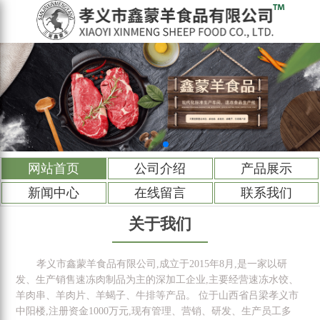
网站首页
公司介绍
产品展示
新闻中心
在线留言
联系我们
关于我们
孝义市鑫蒙羊食品有限公司,成立于2015年8月,是一家以研
发、生产销售速冻肉制品为主的深加工企业,主要经营速冻水饺、
羊肉串、羊肉片、羊蝎子、牛排等产品。 位于山西省吕梁孝义市
中阳楼,注册资金1000万元,现有管理、营销、研发、生产员工多