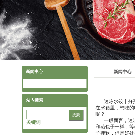
新闻中心
新闻中心
站内搜索
速冻水饺十分
在冰箱里，想吃的
呢？
一般而言，速
关键词
和蒸包子一样，等
子弹软，但是好处