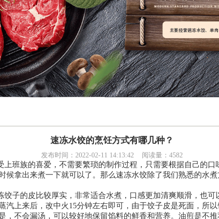
速冻水饺的烹饪方式有哪几种？
发布时间：2022-02-11 14:13:42 阅读量：4582
受上班族的喜爱，不需要繁琐的制作过程，只需要根据自己的口
时候拿出来煮一下就可以了。那么速冻水饺除了我们熟悉的水煮
冻饺子的皮比较厚实，非常适合水煮，口感更加清爽顺滑，也可
蒸汽上来后，改中火
15分钟左右即可，由于饺子皮是死面，所
是，不会漏汤，可以较好地保留馅料的鲜香和营养。油煎是不推