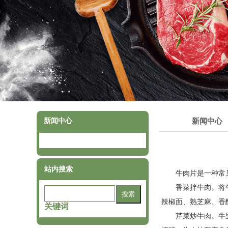
新闻中心
新闻中心
站内搜索
牛肉片是一种常
香菜拌牛肉。将
辣椒面、熟芝麻、香
关键词
芹菜炒牛肉。牛