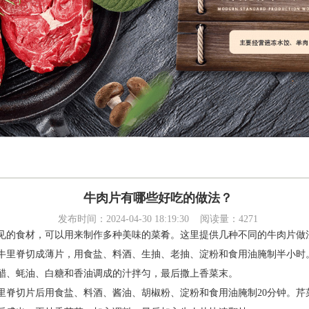
牛肉片有哪些好吃的做法？
发布时间：2024-04-30 18:19:30 阅读量：4271
见的食材，可以用来制作多种美味的菜肴。这里提供几种不同的牛肉片做
牛里脊切成薄片，用食盐、料酒、生抽、老抽、淀粉和食用油腌制半小时
醋、蚝油、白糖和香油调成的汁拌匀，最后撒上香菜末。
里脊切片后用食盐、料酒、酱油、胡椒粉、淀粉和食用油腌制20分钟。芹